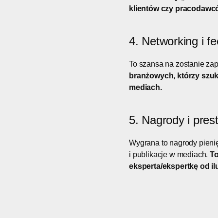
klientów czy pracodawców
4. Networking i f
To szansa na zostanie za
branżowych, którzy szu
mediach.
5. Nagrody i prest
Wygrana to nagrody pienię
i publikacje w mediach.
To
eksperta/ekspertkę od il