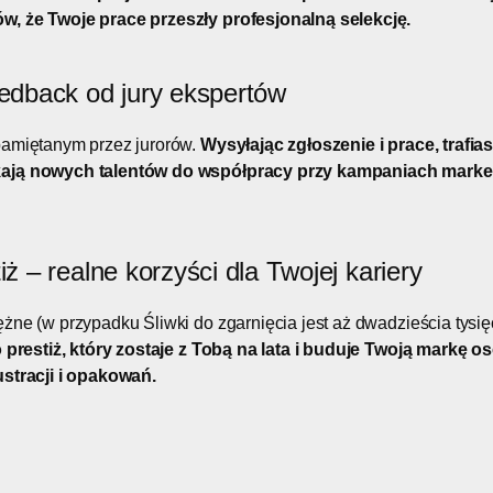
, że Twoje prace przeszły profesjonalną selekcję.
eedback od jury ekspertów
pamiętanym przez jurorów.
Wysyłając zgłoszenie i prace, trafi
kają nowych talentów do współpracy przy kampaniach marke
iż – realne korzyści dla Twojej kariery
żne (w przypadku Śliwki do zgarnięcia jest aż dwadzieścia tysięc
 prestiż, który zostaje z Tobą na lata i buduje Twoją markę o
ustracji i opakowań.