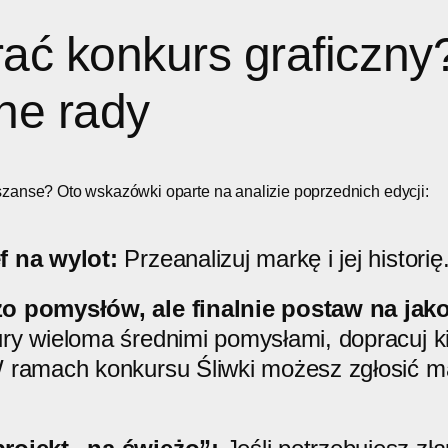
ać konkurs graficzny
ne rady
zanse? Oto wskazówki oparte na analizie poprzednich edycji:
f na wylot:
Przeanalizuj markę i jej historię
o pomysłów, ale finalnie postaw na jak
ry wieloma średnimi pomysłami, dopracuj k
 ramach konkursu Śliwki możesz zgłosić m