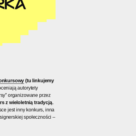
onkursowy
(tu linkujemy
ceniają autorytety
ursy” organizowane przez
 z wieloletnią tradycją.
ce jest inny konkurs, inna
esignerskiej społeczności –