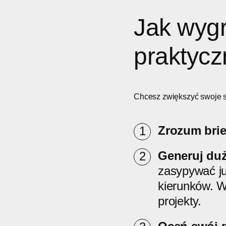
Jak wygr
praktycz
Chcesz zwiększyć swoje s
Zrozum brie
Generuj duż
zasypywać ju
kierunków. W
projekty.